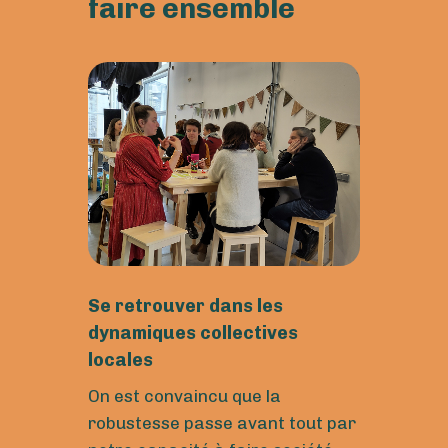
faire ensemble
6
Se retrouver dans les
dynamiques collectives
locales
On est convaincu que la
robustesse passe avant tout par