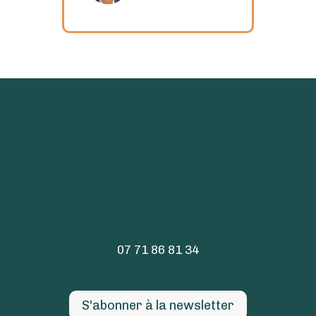
On reste en contact
!
Rejoignez-nous !
07 71 86 81 34
contact@bocagezerocarbone.fr
S'abonner à la newsletter