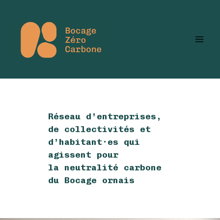
Aller
au
contenu
Réseau d’entreprises,
de collectivités et
d’habitant·es qui
agissent pour
la neutralité carbone
du Bocage ornais