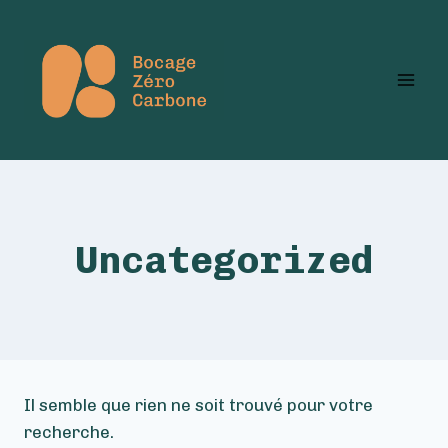
Aller
au
contenu
Uncategorized
Il semble que rien ne soit trouvé pour votre
recherche.