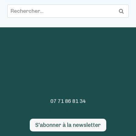
Rechercher :
On reste en contact
!
Rejoignez-nous !
07 71 86 81 34
contact@bocagezerocarbone.fr
S'abonner à la newsletter