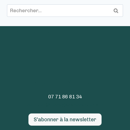
Rechercher :
On reste en contact
!
Rejoignez-nous !
07 71 86 81 34
contact@bocagezerocarbone.fr
S'abonner à la newsletter