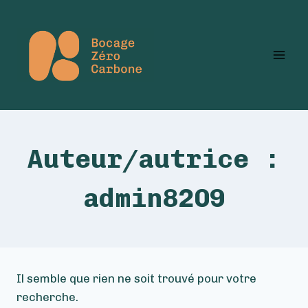
Aller
au
contenu
Auteur/autrice :
admin8209
Il semble que rien ne soit trouvé pour votre
recherche.